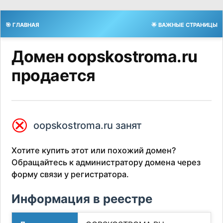
🎯 ГЛАВНАЯ
🌟 ВАЖНЫЕ СТРАНИЦЫ
Домен oopskostroma.ru
продается
⮿
oopskostroma.ru занят
Хотите купить этот или похожий домен?
Обращайтесь к администратору домена через
форму связи у регистратора.
Информация в реестре