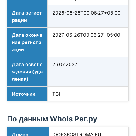
Дата регист
2026-06-26T00:06:27+05:00
рации
Дата оконча
2027-06-26T00:06:27+05:00
ния регистр
ации
Дата освобо
26.07.2027
ждения (уда
ления)
Источник
TCI
По данным Whois Рег.ру
Домен
OOPSKOSTROMA.RU